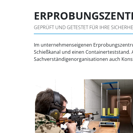
ERPROBUNGSZEN
GEPRÜFT UND GETESTET FÜR IHRE SICHERHEI
Im unternehmenseigenen Erprobungszentru
Schießkanal und einen Containerteststand. 
Sachverständigenorganisationen auch Konstr