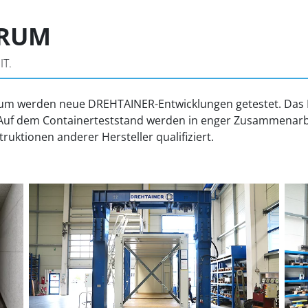
TRUM
T.
m werden neue DREHTAINER-Entwicklungen getestet. Das
Auf dem Containerteststand werden in enger Zusammenarbei
uktionen anderer Hersteller qualifiziert.