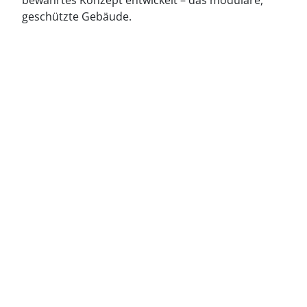
bewährtes Konzept entwickelt – das modulare,
geschützte Gebäude.