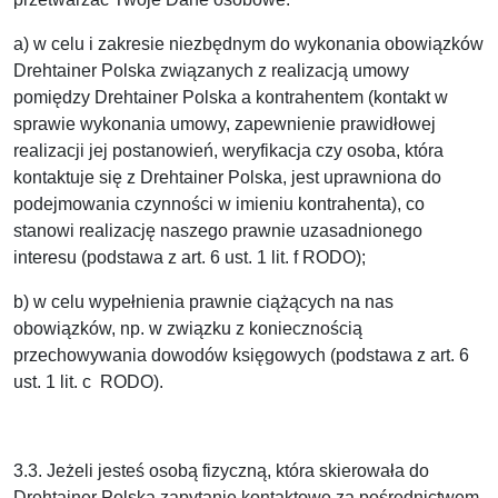
a) w celu i zakresie niezbędnym do wykonania obowiązków
Drehtainer Polska związanych z realizacją umowy
pomiędzy Drehtainer Polska a kontrahentem (kontakt w
sprawie wykonania umowy, zapewnienie prawidłowej
realizacji jej postanowień, weryfikacja czy osoba, która
kontaktuje się z Drehtainer Polska, jest uprawniona do
podejmowania czynności w imieniu kontrahenta), co
stanowi realizację naszego prawnie uzasadnionego
interesu (podstawa z art. 6 ust. 1 lit. f RODO);
b) w celu wypełnienia prawnie ciążących na nas
obowiązków, np. w związku z koniecznością
przechowywania dowodów księgowych (podstawa z art. 6
ust. 1 lit. c RODO).
3.3. Jeżeli jesteś osobą fizyczną, która skierowała do
Drehtainer Polska zapytanie kontaktowe za pośrednictwem