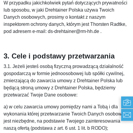
W przypadku jakichkolwiek pytań dotyczących prywatności
lub sposobu, w jaki Drehtainer Polska używa Twoich
Danych osobowych, prosimy o kontakt z naszym
inspektorem ochrony danych, którym jest Thorsten Radtke,
pod adresem e-mail: ds-drehtainer@rm-hh.de .
3. Cele i podstawy przetwarzania
3.1. Jeżeli jesteś osobą fizyczną prowadzącą działalność
gospodarczą w formie jednoosobowej lub spółki cywilnej,
zmierzającą do zawarcia umowy z Drehtainer Polska lub
będącą stroną umowy z Drehtainer Polska, będziemy
przetwarzać Twoje Dane osobowe:
a) w celu zawarcia umowy pomiędzy nami a Tobą i dla
wykonania której przetwarzanie Twoich Danych osobowych
jest niezbędne, na podstawie Twojego zainteresowania
naszą ofertą (podstawa z art. 6 ust. 1 lit. b RODO);