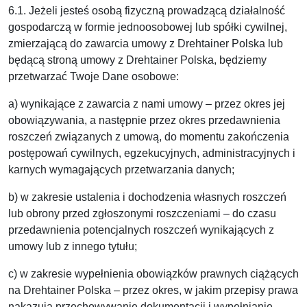
6.1. Jeżeli jesteś osobą fizyczną prowadzącą działalność
gospodarczą w formie jednoosobowej lub spółki cywilnej,
zmierzającą do zawarcia umowy z Drehtainer Polska lub
będącą stroną umowy z Drehtainer Polska, będziemy
przetwarzać Twoje Dane osobowe:
a) wynikające z zawarcia z nami umowy – przez okres jej
obowiązywania, a następnie przez okres przedawnienia
roszczeń związanych z umową, do momentu zakończenia
postępowań cywilnych, egzekucyjnych, administracyjnych i
karnych wymagających przetwarzania danych;
b) w zakresie ustalenia i dochodzenia własnych roszczeń
lub obrony przed zgłoszonymi roszczeniami – do czasu
przedawnienia potencjalnych roszczeń wynikających z
umowy lub z innego tytułu;
c) w zakresie wypełnienia obowiązków prawnych ciążących
na Drehtainer Polska – przez okres, w jakim przepisy prawa
nakazują przechowywanie dokumentacji i wypełnianie