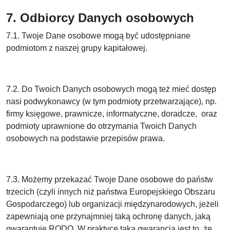
7. Odbiorcy Danych osobowych
7.1. Twoje Dane osobowe mogą być udostępniane
podmiotom z naszej grupy kapitałowej.
7.2. Do Twoich Danych osobowych mogą też mieć dostęp
nasi podwykonawcy (w tym podmioty przetwarzające), np.
firmy księgowe, prawnicze, informatyczne, doradcze, oraz
podmioty uprawnione do otrzymania Twoich Danych
osobowych na podstawie przepisów prawa.
7.3. Możemy przekazać Twoje Dane osobowe do państw
trzecich (czyli innych niż państwa Europejskiego Obszaru
Gospodarczego) lub organizacji międzynarodowych, jeżeli
zapewniają one przynajmniej taką ochronę danych, jaką
gwarantuje RODO. W praktyce taką gwarancją jest to, że