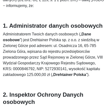
− informujemy, że:
1.
Administrator danych osobowych
Administratorem Twoich danych osobowych („
Dane
osobowe
”) jest Drehtainer Polska sp. z o.o. z siedzibą w
Zielonej Górze pod adresem: ul. Osadnicza 16, 65-785
Zielona Góra, wpisana do rejestru przedsiębiorców
prowadzonego przez Sąd Rejonowy w Zielonej Górze, VIII
Wydział Gospodarczy Krajowego Rejestru Sądowego,
KRS: 0000846792, NIP: 5272930141, wysokość kapitału
zakładowego 125.000,00 zł („
Drehtainer Polska
”).
2.
Inspektor Ochrony Danych
osobowych