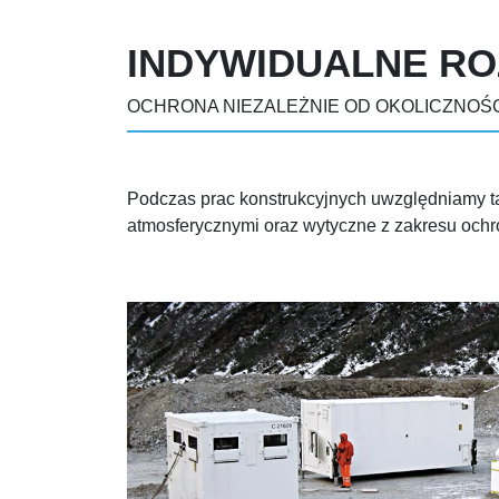
INDYWIDUALNE RO
OCHRONA NIEZALEŻNIE OD OKOLICZNOŚC
Podczas prac konstrukcyjnych uwzględniamy t
atmosferycznymi oraz wytyczne z zakresu ochro