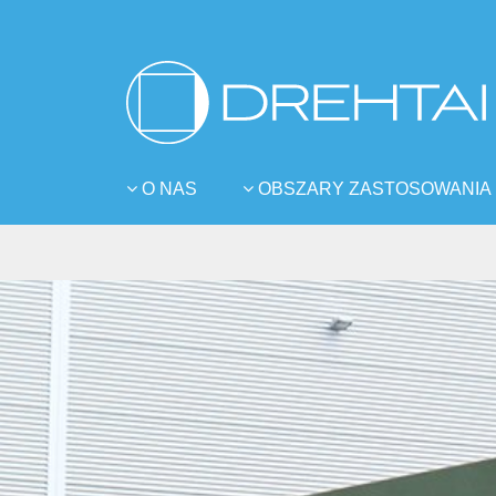
O NAS
OBSZARY ZASTOSOWANIA