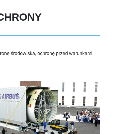
OCHRONY
hronę środowiska, ochronę przed warunkami