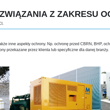
ZWIĄZANIA Z ZAKRESU 
I.
akże inne aspekty ochrony. Np. ochronę przed CBRN, BHP, oc
ny przekazane przez klienta lub specyficzne dla danej branży.