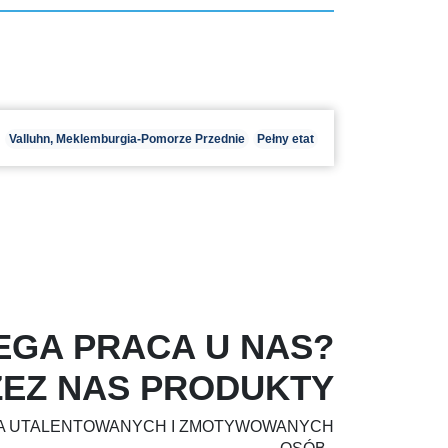
Valluhn, Meklemburgia-Pomorze Przednie
Pełny etat
EGA PRACA U NAS?
ZEZ NAS PRODUKTY
DLA UTALENTOWANYCH I ZMOTYWOWANYCH