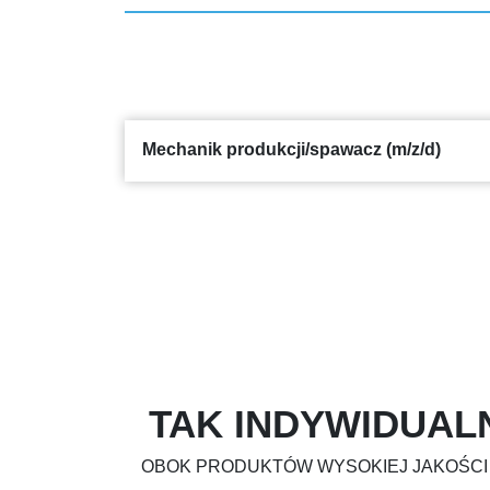
Mechanik produkcji/spawacz (m/z/d)
TAK INDYWIDUAL
OBOK PRODUKTÓW WYSOKIEJ JAKOŚCI