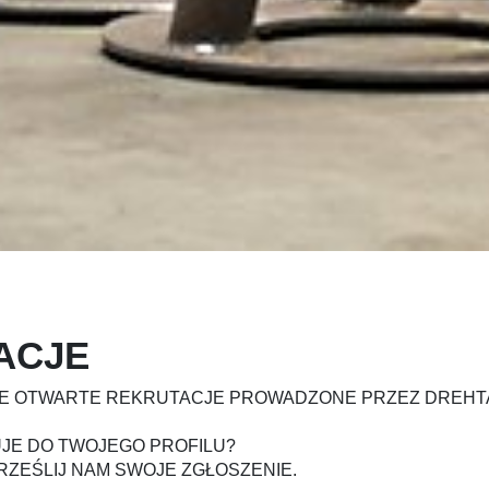
ACJE
IE OTWARTE REKRUTACJE PROWADZONE PRZEZ DREHTA
JE DO TWOJEGO PROFILU?
PRZEŚLIJ NAM SWOJE ZGŁOSZENIE.