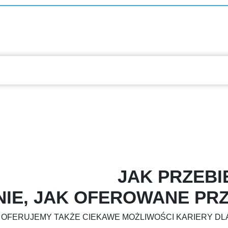
JAK PRZEBI
NIE, JAK OFEROWANE PR
 OFERUJEMY TAKŻE CIEKAWE MOŻLIWOŚCI KARIERY 